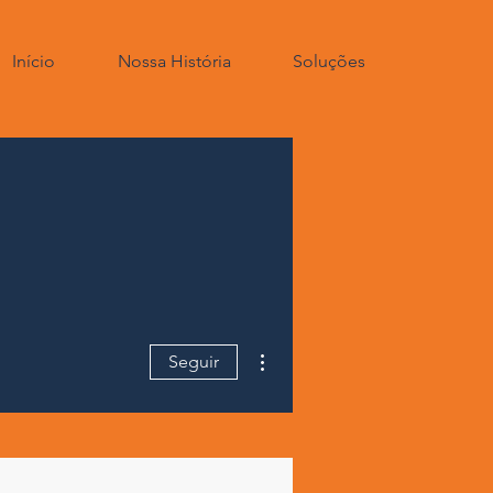
Início
Nossa História
Soluções
Mais ações
Seguir