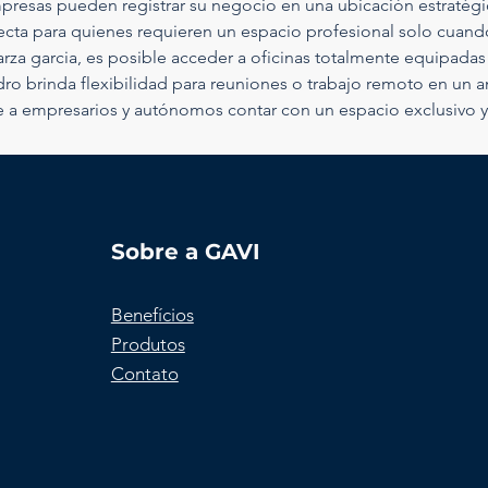
mpresas pueden registrar su negocio en una ubicación estratégica
ecta para quienes requieren un espacio profesional solo cuando 
arza garcia, es posible acceder a oficinas totalmente equipadas
dro brinda flexibilidad para reuniones o trabajo remoto en un 
te a empresarios y autónomos contar con un espacio exclusivo 
Sobre a GAVI
Benefícios
Produtos
Contato