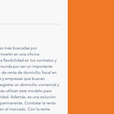
nes más buscadas por 
vertir en una oficina 
 flexibilidad en los contratos y 
onocida por ser un importante 
e renta de domicilio fiscal en 
ps y empresas que buscan 
registrar un domicilio comercial y 
sas utilizan este modelo para 
ividad. Además, es una solución 
permanente. Contratar la renta 
en el mercado. Con la renta 