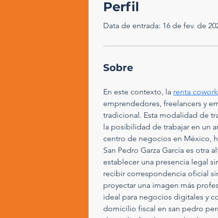
Perfil
Data de entrada: 16 de fev. de 20
Sobre
En este contexto, la 
renta cowor
emprendedores, freelancers y emp
tradicional. Esta modalidad de tr
la posibilidad de trabajar en un
centro de negocios en México, ha
San Pedro Garza García es otra a
establecer una presencia legal sin
recibir correspondencia oficial s
proyectar una imagen más profesio
ideal para negocios digitales y 
domicilio fiscal en san pedro pe