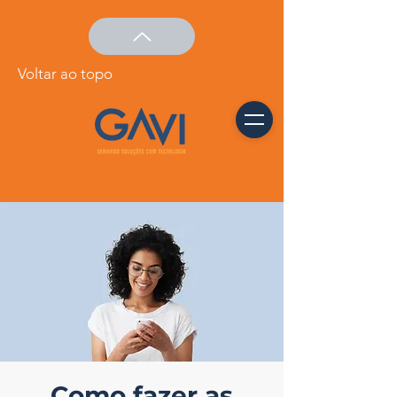
Voltar ao topo
Como fazer as